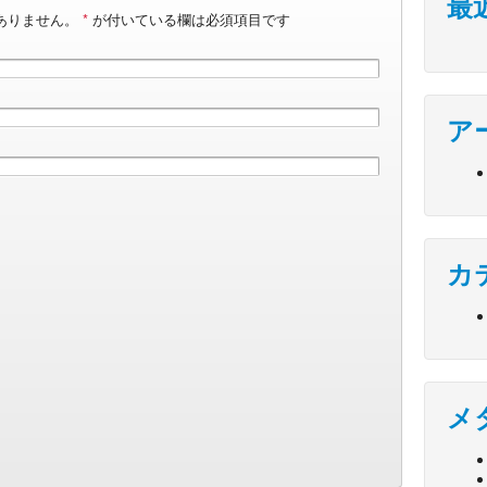
最
ありません。
*
が付いている欄は必須項目です
ア
カ
メ