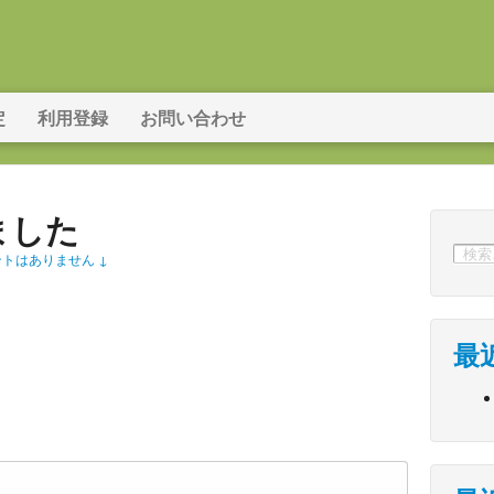
定
利用登録
お問い合わせ
ました
トはありません ↓
最