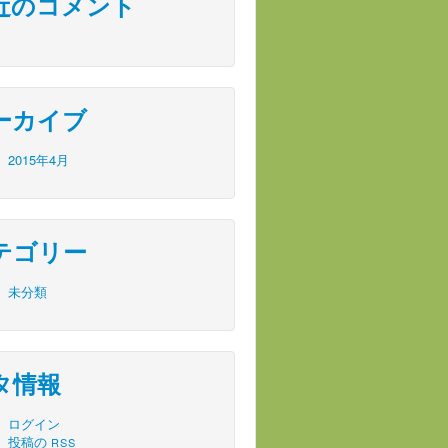
近のコメント
ーカイブ
2015年4月
テゴリー
未分類
タ情報
ログイン
投稿の
RSS